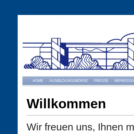
HOME
AUSBILDUNGSBÖRSE
PRESSE
IMPRESSU
Willkommen
Wir freuen uns, Ihnen mi