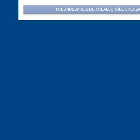
FREUNDESKREIS DER REALSCHULE GRENZA